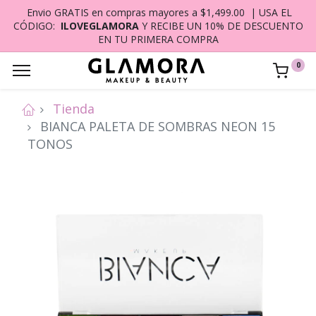
Envio GRATIS en compras mayores a $1,499.00 | USA EL
CÓDIGO:
ILOVEGLAMORA
Y RECIBE UN 10% DE DESCUENTO
EN TU PRIMERA COMPRA
0
Tienda
BIANCA PALETA DE SOMBRAS NEON 15
TONOS