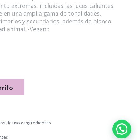
to extremas, incluidas las luces calientes
le en una amplia gama de tonalidades,
primarios y secundarios, además de blanco
ad animal. -Vegano.
rito
s de uso e ingredientes
ntes