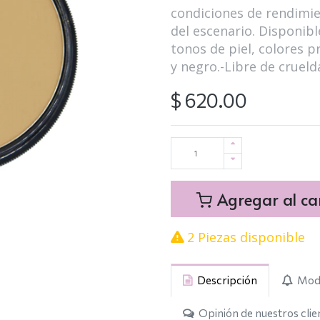
condiciones de rendimien
del escenario. Disponib
tonos de piel, colores 
y negro.-Libre de crueld
$
620.00
Agregar al car
2 Piezas disponible
Descripción
Modo
Opinión de nuestros clie