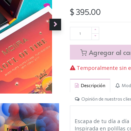
$
395.00
Agregar al car
Temporalmente sin ex
Descripción
Modo
Opinión de nuestros clie
Escapa de tu día a día
Inspirada en polillas c