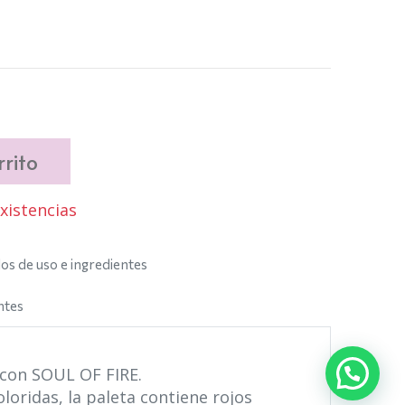
rito
istencias
s de uso e ingredientes
ntes
 con SOUL OF FIRE.
oloridas, la paleta contiene rojos