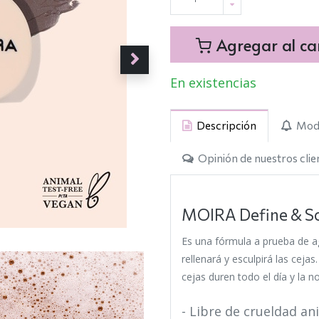
Agregar al car
En existencias
Descripción
Modo
Opinión de nuestros clie
MOIRA Define & S
Es una fórmula a prueba de a
rellenará y esculpirá las ceja
cejas duren todo el día y la n
- Libre de crueldad an