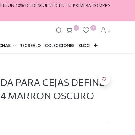
CIBE UN 10% DE DESCUENTO EN TU PRIMERA COMPRA
0
0
CHAS
RECREALO
COLECCIONES
BLOG
A PARA CEJAS DEFINE
04 MARRON OSCURO