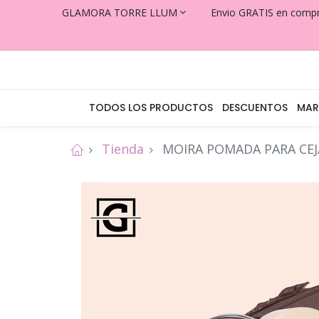
GLAMORA TORRE LLUM
Envio GRATIS en comp
TODOS LOS PRODUCTOS
DESCUENTOS
MAR
Tienda
MOIRA POMADA PARA CEJ