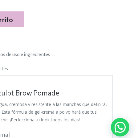
rito
s de uso e ingredientes
ntes
culpt Brow Pomade
gua, cremosa y resistente a las manchas que definirá,
s. ¡Esta fórmula de gel-crema a polvo hará que tus
oche! ¡Perfecciona tu look todos los días!
imal