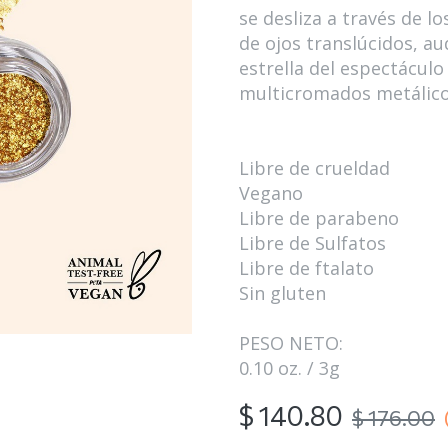
se desliza a través de l
de ojos translúcidos, au
estrella del espectáculo y
multicromados metálicos
Libre de crueldad
Vegano
Libre de parabeno
Libre de Sulfatos
Libre de ftalato
Sin gluten
PESO NETO:
0.10 oz. / 3g
$
140.80
$
176.00