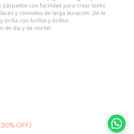
os párpados con facilidad para crear looks
daces y cómodos de larga duración. ¡Sé la
 brilla con brillos y brillos
 de día y de noche!
(20% OFF)