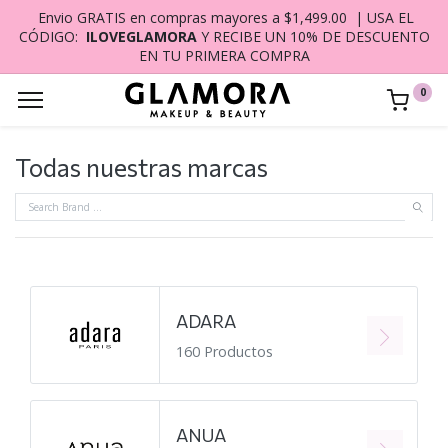
Envio GRATIS en compras mayores a $1,499.00 | USA EL
CÓDIGO:
ILOVEGLAMORA
Y RECIBE UN 10% DE DESCUENTO
EN TU PRIMERA COMPRA
0
Todas nuestras marcas
ADARA
160 Productos
ANUA